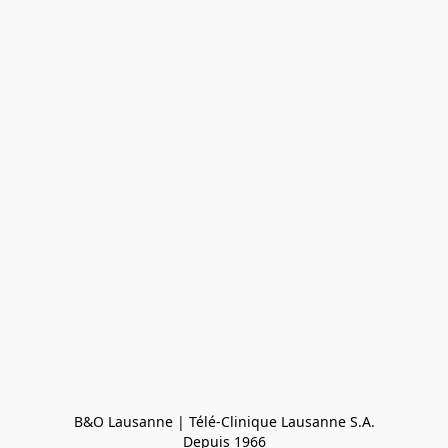
B&O Lausanne | Télé-Clinique Lausanne S.A.

Depuis 1966