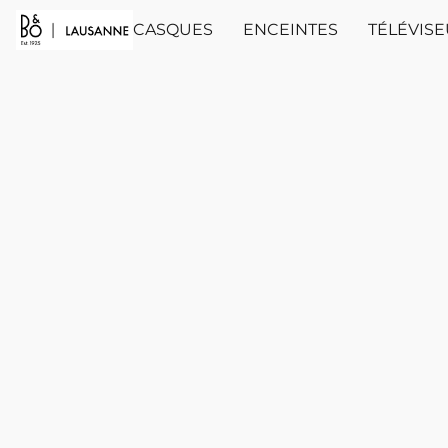
CASQUES
ENCEINTES
TÉLÉVIS