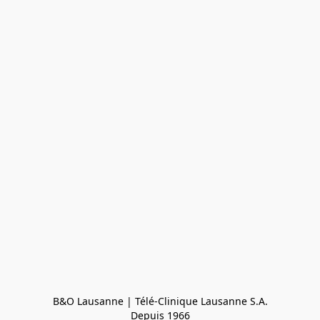
B&O Lausanne | Télé-Clinique Lausanne S.A.

Depuis 1966