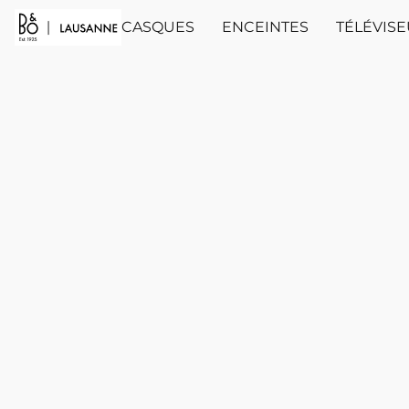
CASQUES
ENCEINTES
TÉLÉVIS