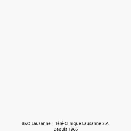
B&O Lausanne | Télé-Clinique Lausanne S.A.

Depuis 1966