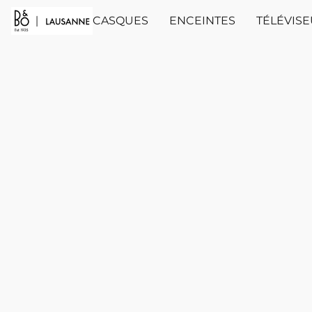
CASQUES
ENCEINTES
TÉLÉVIS