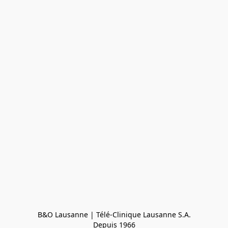
B&O Lausanne | Télé-Clinique Lausanne S.A.

Depuis 1966