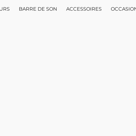
EURS
BARRE DE SON
ACCESSOIRES
OCCASIO