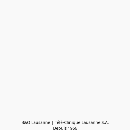
B&O Lausanne | Télé-Clinique Lausanne S.A.

Depuis 1966