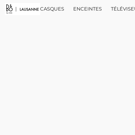
CASQUES
ENCEINTES
TÉLÉVIS